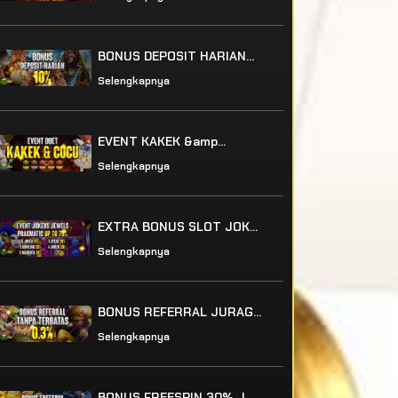
BONUS DEPOSIT HARIAN...
Selengkapnya
EVENT KAKEK &amp...
Selengkapnya
EXTRA BONUS SLOT JOK...
Selengkapnya
BONUS REFERRAL JURAG...
Selengkapnya
BONUS FREESPIN 30% J...