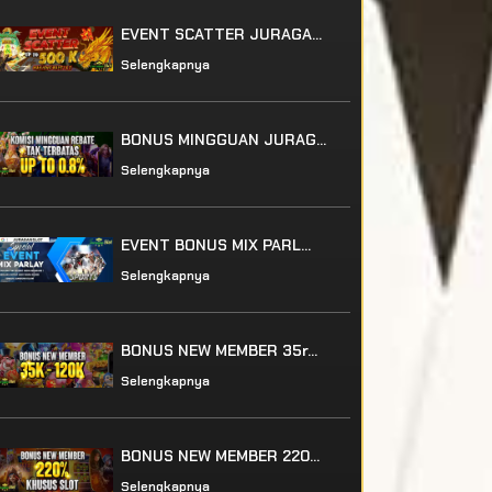
EVENT SCATTER JURAGA...
Selengkapnya
BONUS MINGGUAN JURAG...
Selengkapnya
EVENT BONUS MIX PARL...
Selengkapnya
BONUS NEW MEMBER 35r...
Selengkapnya
BONUS NEW MEMBER 220...
Selengkapnya