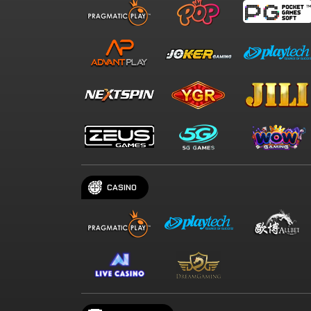
CASINO