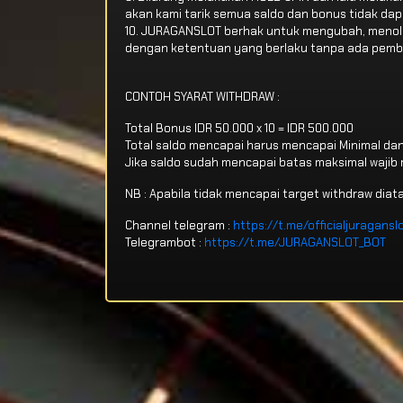
akan kami tarik semua saldo dan bonus tidak dap
10. JURAGANSLOT berhak untuk mengubah, meno
dengan ketentuan yang berlaku tanpa ada pem
CONTOH SYARAT WITHDRAW :
Total Bonus IDR 50.000 x 10 = IDR 500.000
Total saldo mencapai harus mencapai Minimal da
Jika saldo sudah mencapai batas maksimal waji
NB : Apabila tidak mencapai target withdraw dia
Channel telegram :
https://t.me/officialjuragansl
Telegrambot :
https://t.me/JURAGANSLOT_BOT