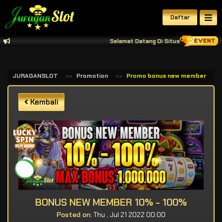
Daftar
Selamat Datang Di Situs Website ⭐ JURA
JURAGANSLOT
Promotion
Promo bonus new member 10 1
Kembali
❌
BONUS NEW MEMBER 10% - 100%
Posted on:
Thu , Jul 21 2022 00:00