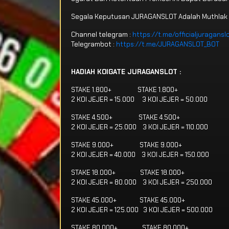
Segala Keputusan JURAGANSLOT Adalah Muthlak 
Channel telegram :
https://t.me/officialjuragansl
Telegrambot :
https://t.me/JURAGANSLOT_BOT
HADIAH KOIGATE JURAGANSLOT :
STAKE 1.800+ STAKE 1.800+
2 KOI JEJER = 15.000 3 KOI JEJER = 50.000
STAKE 4.500+ STAKE 4.500+
2 KOI JEJER = 25.000 3 KOI JEJER = 110.000
STAKE 9.000+ STAKE 9.000+
2 KOI JEJER = 40.000 3 KOI JEJER = 150.000
STAKE 18.000+ STAKE 18.000+
2 KOI JEJER = 80.000 3 KOI JEJER = 250.000
STAKE 45.000+ STAKE 45.000+
2 KOI JEJER = 125.000 3 KOI JEJER = 500.000
STAKE 80.000+ STAKE 80.000+