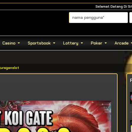
Selamat Datang Di Situs Webs
Casino
Sportsbook
Lottery
Poker
Arcade
juraganslot