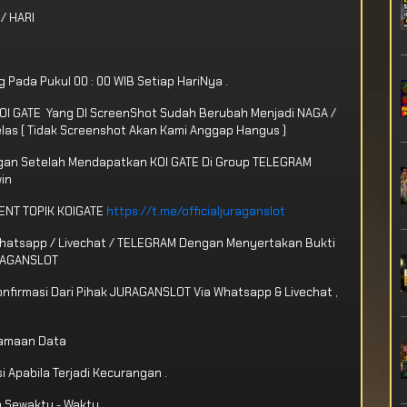
 / HARI
g Pada Pukul 00 : 00 WIB Setiap HariNya .
 KOI GATE Yang DI ScreenShot Sudah Berubah Menjadi NAGA /
elas ( Tidak Screenshot Akan Kami Anggap Hangus )
gan Setelah Mendapatkan KOI GATE Di Group TELEGRAM
in
VENT TOPIK KOIGATE
https://t.me/officialjuraganslot
t Whatsapp / Livechat / TELEGRAM Dengan Menyertakan Bukti
RAGANSLOT
onfirmasi Dari Pihak JURAGANSLOT Via Whatsapp & Livechat ,
samaan Data
Apabila Terjadi Kecurangan .
h Sewaktu - Waktu