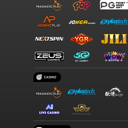
CASINO