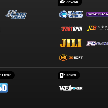
ARCADE
OTTERY
POKER