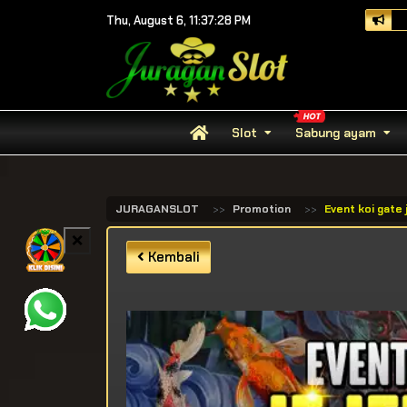
Thu, August 6, 11:37:29 PM
Slot
Sabung ayam
JURAGANSLOT
Promotion
Event koi gate 
❌
Kembali