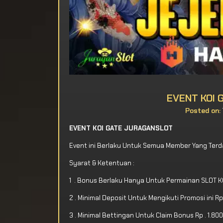
EVENT KOI 
Posted on:
EVENT KOI GATE JURAGANSLOT
Event ini Berlaku Untuk Semua Member Yang Ter
Syarat & Ketentuan :
1 . Bonus Berlaku Hanya Untuk Permainan SLOT KO
2 . Minimal Deposit Untuk Mengikuti Promosi ini Rp
3 . Minimal Bettingan Untuk Claim Bonus Rp . 1.800 