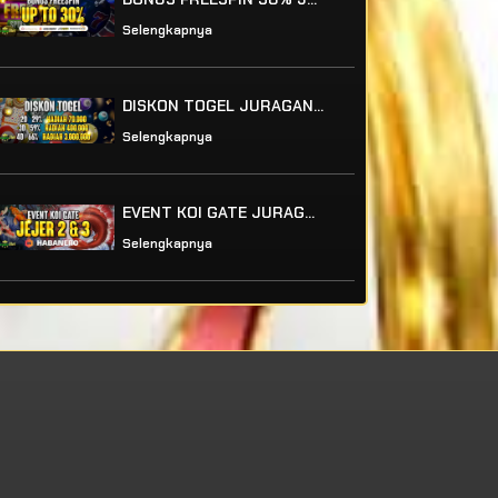
Selengkapnya
DISKON TOGEL JURAGAN...
Selengkapnya
EVENT KOI GATE JURAG...
Selengkapnya