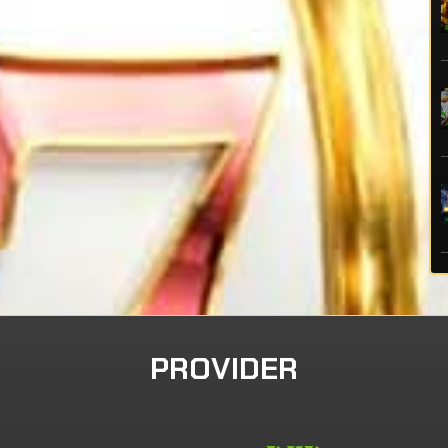
PROVIDER