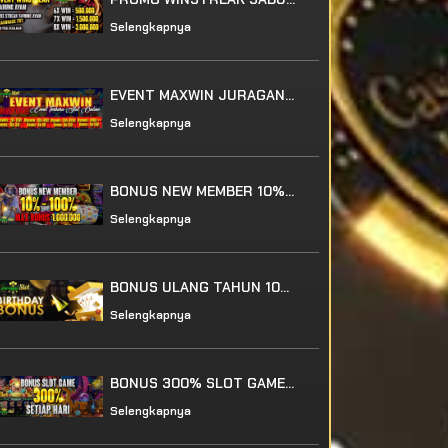
Selengkapnya
EVENT MAXWIN JURAGAN...
Selengkapnya
BONUS NEW MEMBER 10%...
Selengkapnya
BONUS ULANG TAHUN 10...
Selengkapnya
BONUS 300% SLOT GAME...
Selengkapnya