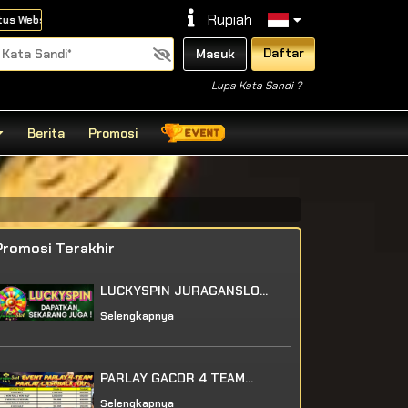
Rupiah
ite ⭐ JURAGANSLOT ⭐ | Menerima Deposit Via Pulsa Telkomsel & XL " E- Wallet
Daftar
Masuk
Lupa Kata Sandi ?
Berita
Promosi
Promosi Terakhir
LUCKYSPIN JURAGANSLO...
Selengkapnya
PARLAY GACOR 4 TEAM...
Selengkapnya